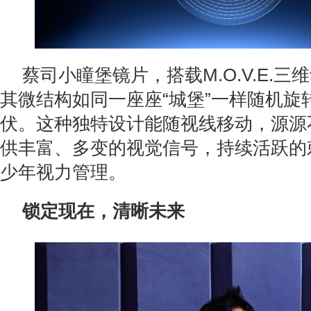
蔡司小瞳堡镜片，搭载M.O.V.E.
其微结构如同一座座“城堡”一样随机旋
伏。这种独特设计能随视线移动，源源
供丰富、多变的视觉信号，持续活跃的
少年视力管理。
锁定现在，清晰未来