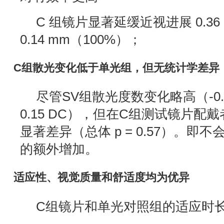
C 组镜片显著延缓近视进展 0.36
0.14 mm（100%）；
C组散光变化低于单光组，但无统计学差异
尽管SV组散光度数变化略高（-0.17
0.15 DC），但在C组测试镜片配
显著差异（总体 p = 0.57）。即
的额外增加。
适应性、视觉质量和舒适度均为优异
C组镜片和单光对照组的适应时