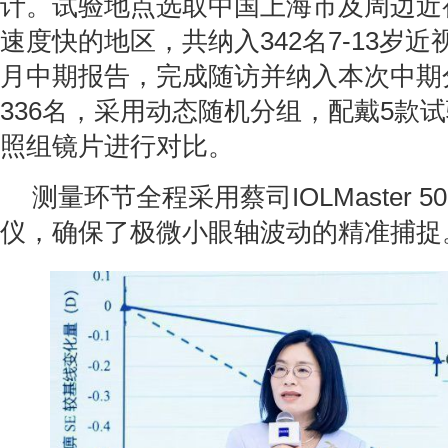
计。试验地点选取中国上海市及周边近
速度快的地区，共纳入342名7-13岁近
月中期报告，完成随访并纳入本次中期
336名，采用动态随机分组，配戴5款
照组镜片进行对比。
测量环节全程采用蔡司IOLMaster 50
仪，确保了极微小眼轴波动的精准捕捉