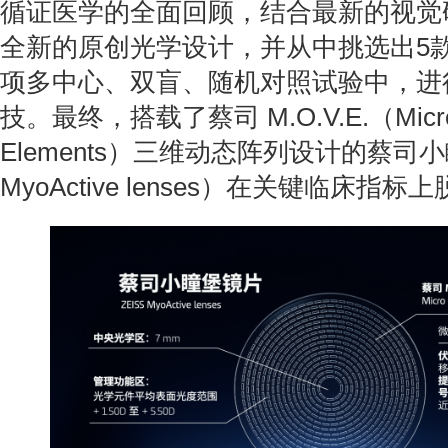
循证医学的全面回顾，结合最新的视觉
全新的原创光学设计，并从中挑选出5
项多中心、双盲、随机对照试验中，进行
技。最终，搭载了蔡司 M.O.V.E.（Micro Opt
Elements）三维动态阵列设计的蔡司小
MyoActive lenses）在关键临床指