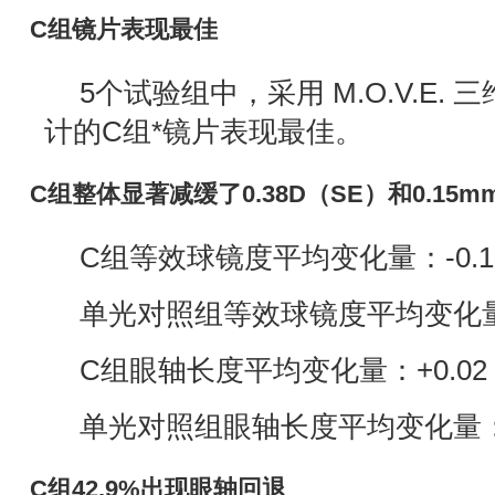
C组镜片表现最佳
5个试验组中，采用 M.O.V.E.
计的C组*镜片表现最佳。
C组整体显著减缓了0.38D（SE）和0.15m
C组等效球镜度平均变化量：-0.13
单光对照组等效球镜度平均变化量：-
C组眼轴长度平均变化量：+0.02
单光对照组眼轴长度平均变化量：+0
C组42.9%出现眼轴回退