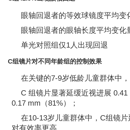
眼轴回退者的等效球镜度平均变化量
眼轴回退者的眼轴长度平均变化量：-
单光对照组仅1人出现回退
C组镜片对不同年龄组的控制效果
在关键的7-9岁低龄儿童群体中，
C 组镜片显著延缓近视进展 0.41
0.17 mm（81%）；
在10-13岁儿童群体中，C组镜
对有效率更高